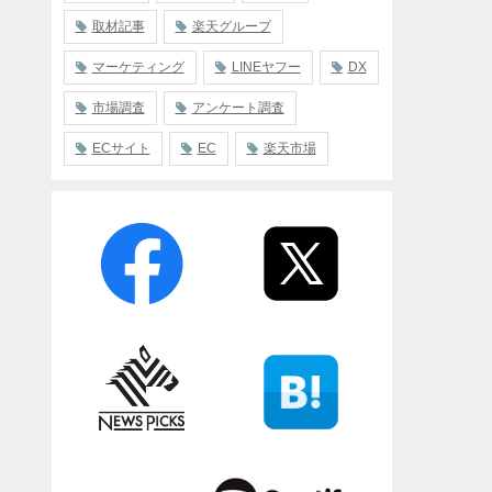
取材記事
楽天グループ
マーケティング
LINEヤフー
DX
市場調査
アンケート調査
ECサイト
EC
楽天市場