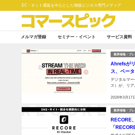
EC・ネット通販を中心とした物販ビジネス専門メディア
メルマガ登録
セミナー・イベント
サービス資料
業界情報・プレ
Ahrefs
ス、ベータ
デジタルマーケ
ス）が、リアル
2026年3月17
業界情報・プレ
RECOR
「RECORE