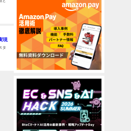
較と
実現
スタ