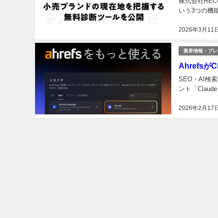
株式会社RE
いう3つの機能
2026年3月11
業界情報・プレ
Ahrefs
SEO・AI検
ント「Clau
2026年2月17