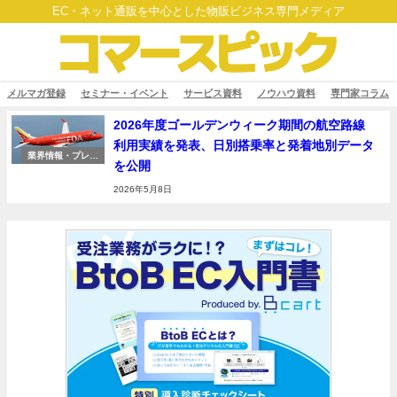
EC・ネット通販を中心とした物販ビジネス専門メディア
メルマガ登録
セミナー・イベント
サービス資料
ノウハウ資料
専門家コラム
2026年度ゴールデンウィーク期間の航空路線
利用実績を発表、日別搭乗率と発着地別データ
業界情報・プレス
を公開
リリース
2026年5月8日