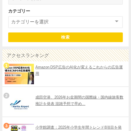
カテゴリー
検索
アクセスランキング
Amazon DSP広告のAI化が変えるこれからの広告運
用
成田空港、2026年お盆期間の国際線・国内線旅客数
推計を発表 混雑予想で早め...
小学館調査：2025年小学生年間トレンド8項目を発