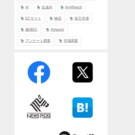
AI
生成AI
AnyReach
ECサイト
物流
楽天市場
越境EC
Amazon
アンケート調査
市場調査