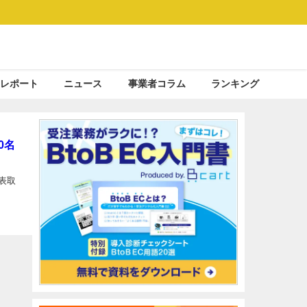
レポート
ニュース
事業者コラム
ランキング
0名
表取