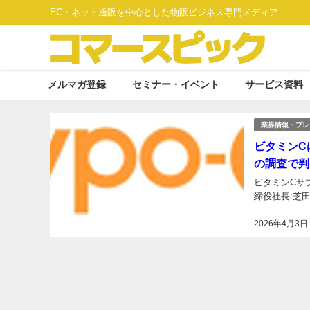
EC・ネット通販を中心とした物販ビジネス専門メディア
メルマガ登録
セミナー・イベント
サービス資料
業界情報・プレ
ビタミンC
の調査で判
ビタミンCサ
締役社長:芝田
2026年4月3日