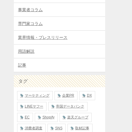
事業者コラム
専門家コラム
業界情報・プレスリリース
用語解説
記事
タグ
マーケティング
企業PR
DX
LINEヤフー
帝国データバンク
EC
Shopify
楽天グループ
消費者調査
SNS
取材記事