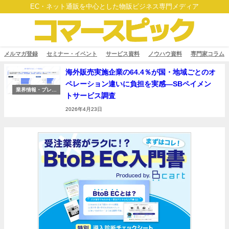
EC・ネット通販を中心とした物販ビジネス専門メディア
メルマガ登録
セミナー・イベント
サービス資料
ノウハウ資料
専門家コラム
海外販売実施企業の64.4％が国・地域ごとのオ
ペレーション違いに負担を実感―SBペイメン
業界情報・プレス
トサービス調査
リリース
2026年4月23日