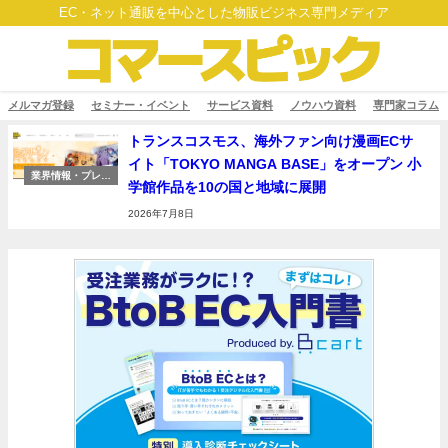
EC・ネット通販を中心とした物販ビジネス専門メディア
メルマガ登録
セミナー・イベント
サービス資料
ノウハウ資料
専門家コラム
トランスコスモス、海外ファン向け漫画ECサ
イト「TOKYO MANGA BASE」をオープン 小
業界情報・プレス
学館作品を10の国と地域に展開
リリース
2026年7月8日