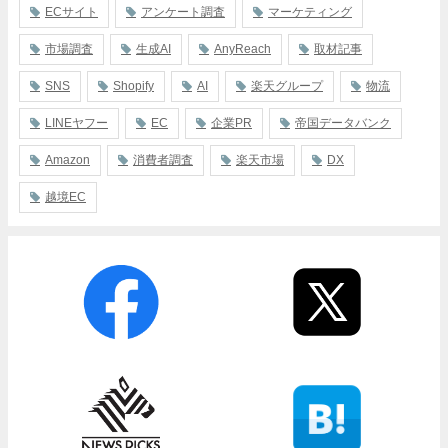
ECサイト
アンケート調査
マーケティング
市場調査
生成AI
AnyReach
取材記事
SNS
Shopify
AI
楽天グループ
物流
LINEヤフー
EC
企業PR
帝国データバンク
Amazon
消費者調査
楽天市場
DX
越境EC