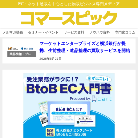
EC・ネット通販を中心とした物販ビジネス専門メディア
メルマガ登録
セミナー・イベント
サービス資料
ノウハウ資料
専門家コラム
マーケットエンタープライズと横浜銀行が提
携、生前整理・遺品整理の買取サービスを開始
業界情報・プレス
リリース
2026年5月27日