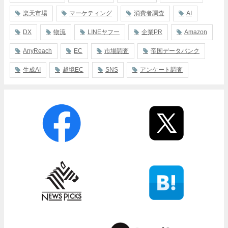
楽天市場
マーケティング
消費者調査
AI
DX
物流
LINEヤフー
企業PR
Amazon
AnyReach
EC
市場調査
帝国データバンク
生成AI
越境EC
SNS
アンケート調査