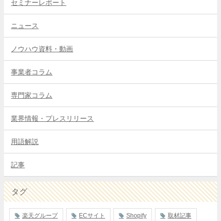
セミナーレポート
ニュース
ノウハウ資料・動画
事業者コラム
専門家コラム
業界情報・プレスリリース
用語解説
記事
タグ
楽天グループ
ECサイト
Shopify
取材記事