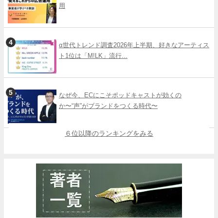
用
α世代トレンド調査2026年上半期、好きなアーティス
ト1位は「M!LK」流行...
なぜ今、ECにこそポッドキャストが効くの
か〜“声”がブランドをつくる時代〜
６位以降のランキングをみる