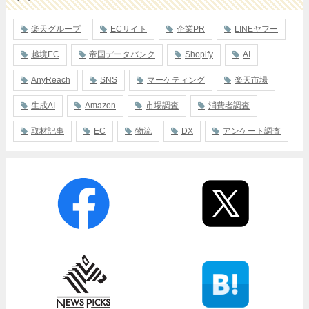
楽天グループ
ECサイト
企業PR
LINEヤフー
越境EC
帝国データバンク
Shopify
AI
AnyReach
SNS
マーケティング
楽天市場
生成AI
Amazon
市場調査
消費者調査
取材記事
EC
物流
DX
アンケート調査