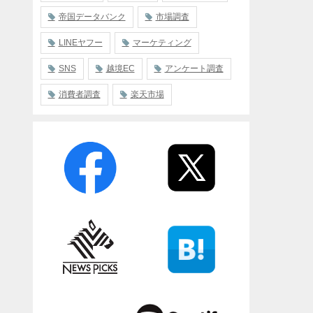
帝国データバンク
市場調査
LINEヤフー
マーケティング
SNS
越境EC
アンケート調査
消費者調査
楽天市場