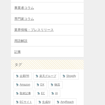
事業者コラム
専門家コラム
業界情報・プレスリリース
用語解説
記事
タグ
企業PR
楽天グループ
Shopify
Amazon
DX
物流
取材記事
EC
AI
ECサイト
生成AI
AnyReach