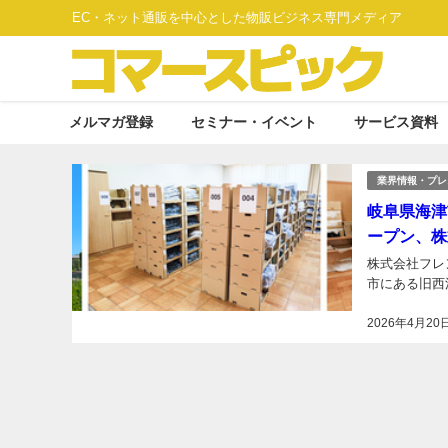
EC・ネット通販を中心とした物販ビジネス専門メディア
メルマガ登録
セミナー・イベント
サービス資料
業界情報・プレ
岐阜県海津
ープン、株
株式会社フレン
市にある旧西江
2026年4月20