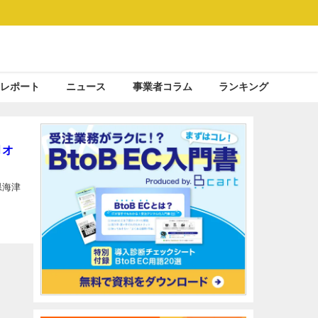
レポート
ニュース
事業者コラム
ランキング
月オ
県海津