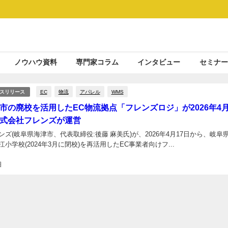
ノウハウ資料
専門家コラム
インタビュー
セミナー
EC
物流
アパレル
WMS
スリリース
市の廃校を活用したEC物流拠点「フレンズロジ」が2026年4
式会社フレンズが運営
ズ(岐阜県海津市、代表取締役:後藤 麻美氏)が、2026年4月17日から、岐阜
小学校(2024年3月に閉校)を再活用したEC事業者向けフ...
日