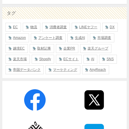
タグ
EC
物流
消費者調査
LINEヤフー
DX
Amazon
アンケート調査
生成AI
市場調査
越境EC
取材記事
企業PR
楽天グループ
楽天市場
Shopify
ECサイト
AI
SNS
帝国データバンク
マーケティング
AnyReach