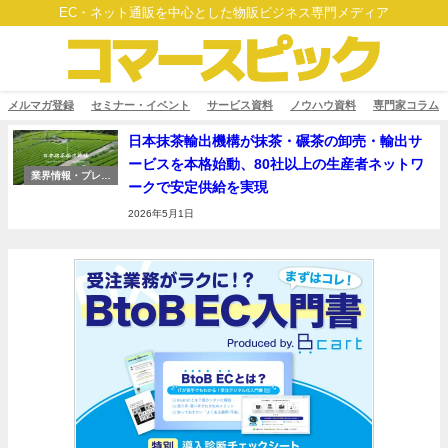
EC・ネット通販を中心とした物販ビジネス専門メディア
メルマガ登録
セミナー・イベント
サービス資料
ノウハウ資料
専門家コラム
日本抹茶輸出機構が抹茶・碾茶の卸売・輸出サ
ービスを本格始動、80社以上の生産者ネットワ
業界情報・プレス
ークで安定供給を実現
リリース
2026年5月1日