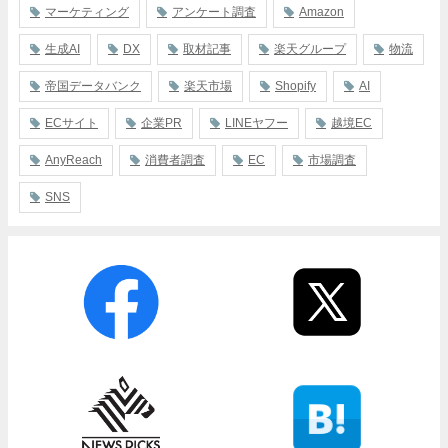
マーケティング
アンケート調査
Amazon
生成AI
DX
取材記事
楽天グループ
物流
帝国データバンク
楽天市場
Shopify
AI
ECサイト
企業PR
LINEヤフー
越境EC
AnyReach
消費者調査
EC
市場調査
SNS