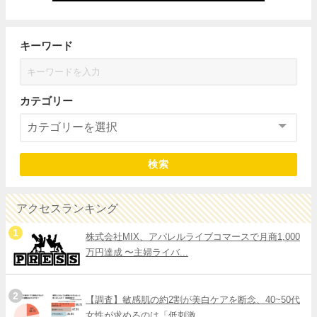
キーワード
カテゴリー
検索
アクセスランキング
株式会社MIX、アパレルライブコマースで月商1,000
万円達成 〜主婦ライバ...
【調査】敏感肌の約2割が美白ケアを断念、40~50代
女性が求めるのは「低刺激...