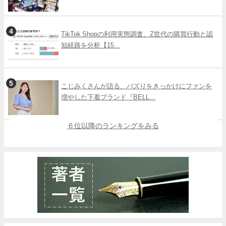
TikTok Shopの利用実態調査、Z世代の購買行動と認
知経路を分析【15...
こじみくさんが語る、バズりをきっかけにファンを
増やした下着ブランド『BELL...
６位以降のランキングをみる