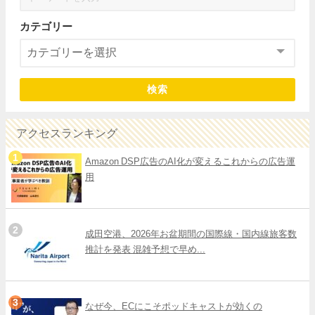
カテゴリー
検索
アクセスランキング
Amazon DSP広告のAI化が変えるこれからの広告運
用
成田空港、2026年お盆期間の国際線・国内線旅客数
推計を発表 混雑予想で早め...
なぜ今、ECにこそポッドキャストが効くの