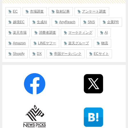
EC
市場調査
取材記事
アンケート調査
越境EC
生成AI
AnyReach
SNS
企業PR
楽天市場
消費者調査
マーケティング
AI
Amazon
LINEヤフー
楽天グループ
物流
Shopify
DX
帝国データバンク
ECサイト