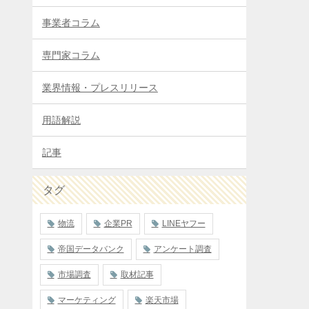
事業者コラム
専門家コラム
業界情報・プレスリリース
用語解説
記事
タグ
物流
企業PR
LINEヤフー
帝国データバンク
アンケート調査
市場調査
取材記事
マーケティング
楽天市場