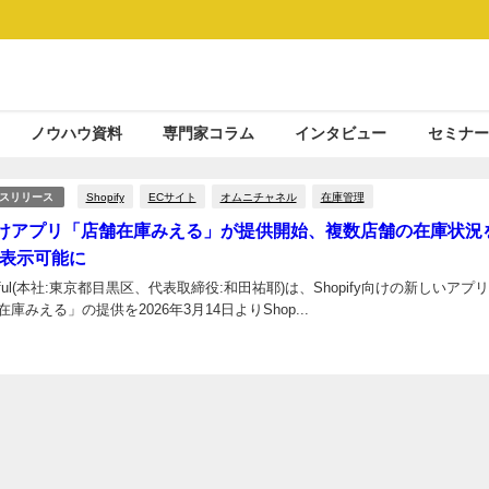
ノウハウ資料
専門家コラム
インタビュー
セミナー
Shopify
ECサイト
オムニチャネル
在庫管理
スリリース
fy向けアプリ「店舗在庫みえる」が提供開始、複数店舗の在庫状況
表示可能に
pful(本社:東京都目黒区、代表取締役:和田祐耶)は、Shopify向けの新しいアプ
庫みえる」の提供を2026年3月14日よりShop...