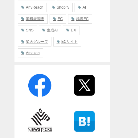
AnyReach
Shopify
AI
消費者調査
EC
越境EC
SNS
生成AI
DX
楽天グループ
ECサイト
Amazon