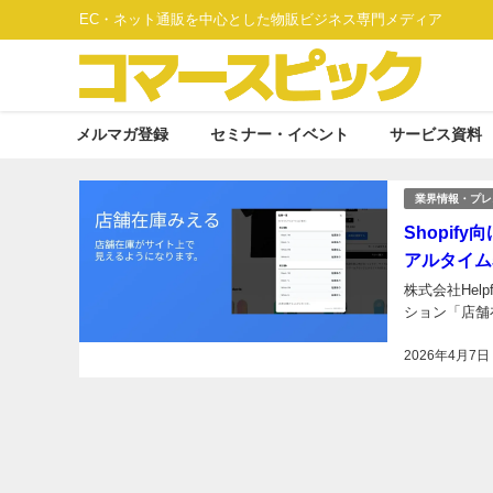
EC・ネット通販を中心とした物販ビジネス専門メディア
メルマガ登録
セミナー・イベント
サービス資料
業界情報・プレ
Shopi
アルタイム
株式会社Hel
ション「店舗在
2026年4月7日