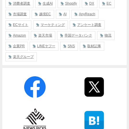
消費者調査
生成AI
Shopify
DX
EC
市場調査
越境EC
AI
AnyReach
ECサイト
マーケティング
アンケート調査
Amazon
楽天市場
帝国データバンク
物流
企業PR
LINEヤフー
SNS
取材記事
楽天グループ