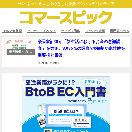
EC・ネット通販を中心とした物販ビジネス専門メディア
メルマガ登録
セミナー・イベント
サービス資料
ノウハウ資料
専門家コラム
楽天家計簿が「新生活におけるお金の意識調
査」を実施、3,085名の調査で約8割が家計簿を
業界情報・プレス
重要視と回答
リリース
2026年3月19日