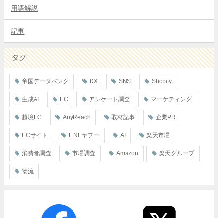
用語解説
記事
タグ
帝国データバンク
DX
SNS
Shopify
生成AI
EC
アンケート調査
マーケティング
越境EC
AnyReach
取材記事
企業PR
ECサイト
LINEヤフー
AI
楽天市場
消費者調査
市場調査
Amazon
楽天グループ
物流