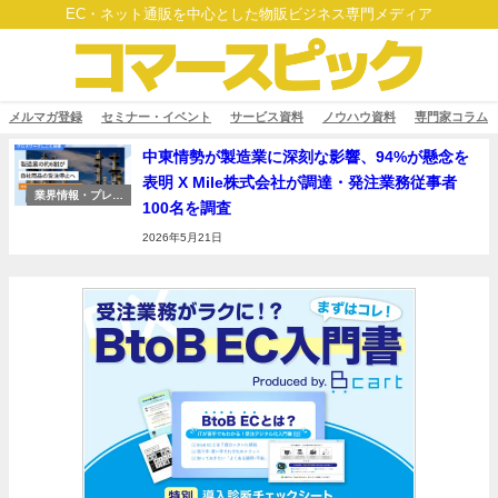
EC・ネット通販を中心とした物販ビジネス専門メディア
メルマガ登録
セミナー・イベント
サービス資料
ノウハウ資料
専門家コラム
中東情勢が製造業に深刻な影響、94%が懸念を
表明 X Mile株式会社が調達・発注業務従事者
業界情報・プレス
100名を調査
リリース
2026年5月21日