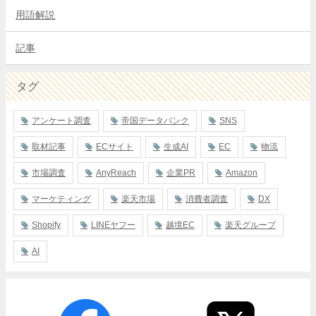
用語解説
記事
タグ
アンケート調査
帝国データバンク
SNS
取材記事
ECサイト
生成AI
EC
物流
市場調査
AnyReach
企業PR
Amazon
マーケティング
楽天市場
消費者調査
DX
Shopify
LINEヤフー
越境EC
楽天グループ
AI