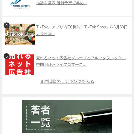
推計を発表 混雑予想で早め...
TikTok、アプリ内EC機能「TikTok Shop」を6月30日
より日本...
売れるネット広告社グループとフルッタフルッタ、
中国TikTokライブコマース...
６位以降のランキングをみる