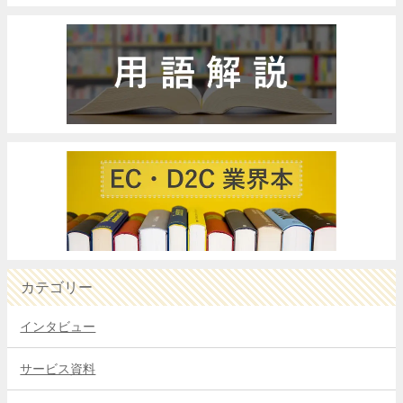
カテゴリー
インタビュー
サービス資料