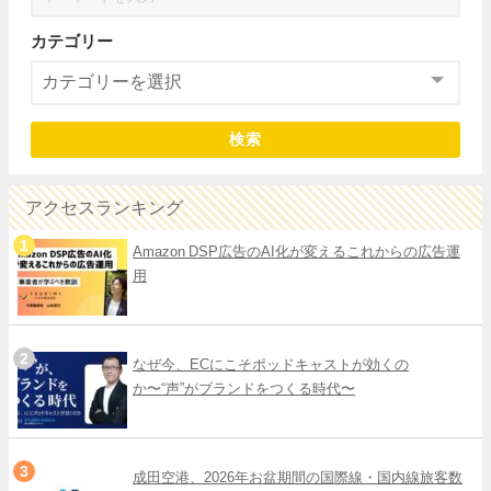
カテゴリー
検索
アクセスランキング
Amazon DSP広告のAI化が変えるこれからの広告運
用
なぜ今、ECにこそポッドキャストが効くの
か〜“声”がブランドをつくる時代〜
成田空港、2026年お盆期間の国際線・国内線旅客数