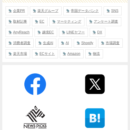
企業PR
楽天グループ
帝国データバンク
SNS
取材記事
EC
マーケティング
アンケート調査
AnyReach
越境EC
LINEヤフー
DX
消費者調査
生成AI
AI
Shopify
市場調査
楽天市場
ECサイト
Amazon
物流