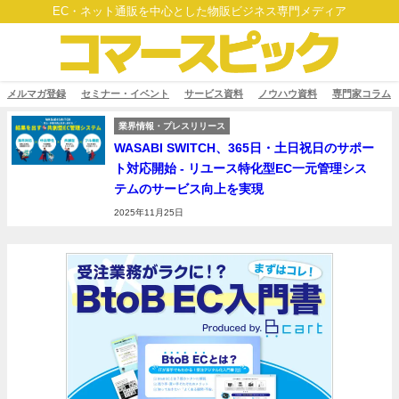
EC・ネット通販を中心とした物販ビジネス専門メディア
メルマガ登録
セミナー・イベント
サービス資料
ノウハウ資料
専門家コラム
業界情報・プレスリリース
WASABI SWITCH、365日・土日祝日のサポー
ト対応開始 - リユース特化型EC一元管理シス
テムのサービス向上を実現
2025年11月25日