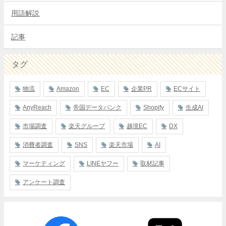
用語解説
記事
タグ
物流
Amazon
EC
企業PR
ECサイト
AnyReach
帝国データバンク
Shopify
生成AI
市場調査
楽天グループ
越境EC
DX
消費者調査
SNS
楽天市場
AI
マーケティング
LINEヤフー
取材記事
アンケート調査