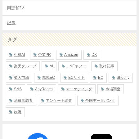
用語解説
記事
タグ
生成AI
企業PR
Amazon
DX
楽天グループ
AI
LINEヤフー
取材記事
楽天市場
越境EC
ECサイト
EC
Shopify
SNS
AnyReach
マーケティング
市場調査
消費者調査
アンケート調査
帝国データバンク
物流