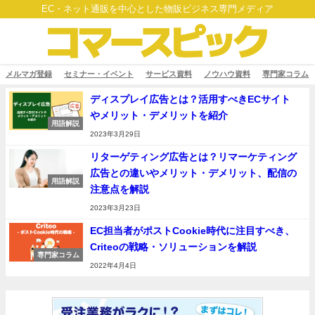
EC・ネット通販を中心とした物販ビジネス専門メディア
メルマガ登録
セミナー・イベント
サービス資料
ノウハウ資料
専門家コラム
ディスプレイ広告とは？活用すべきECサイト
やメリット・デメリットを紹介
用語解説
2023年3月29日
リターゲティング広告とは？リマーケティング
広告との違いやメリット・デメリット、配信の
用語解説
注意点を解説
2023年3月23日
EC担当者がポストCookie時代に注目すべき、
Criteoの戦略・ソリューションを解説
専門家コラム
2022年4月4日