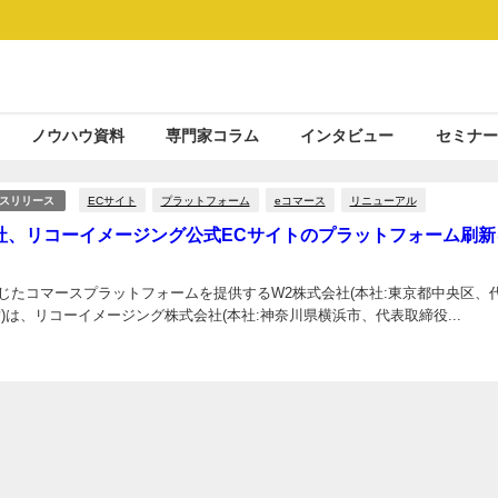
ノウハウ資料
専門家コラム
インタビュー
セミナー
ECサイト
プラットフォーム
eコマース
リニューアル
スリリース
社、リコーイメージング公式ECサイトのプラットフォーム刷新
じたコマースプラットフォームを提供するW2株式会社(本社:東京都中央区、
)は、リコーイメージング株式会社(本社:神奈川県横浜市、代表取締役...