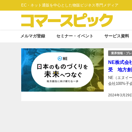
EC・ネット通販を中心とした物販ビジネス専門メディア
メルマガ登録
セミナー・イベント
サービス資料
業界情報・プレ
NE株式会
受 地方創
NE（エヌイ
会社100%
2024年3月29