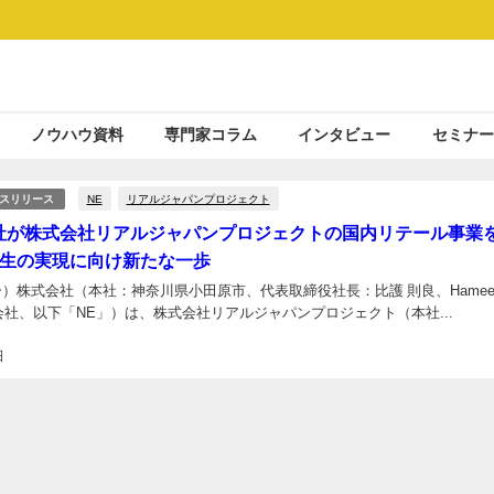
ノウハウ資料
専門家コラム
インタビュー
セミナー
NE
リアルジャパンプロジェクト
スリリース
社が株式会社リアルジャパンプロジェクトの国内リテール事業
生の実現に向け新たな一歩
ー）株式会社（本社：神奈川県小田原市、代表取締役社長：比護 則良、Hame
子会社、以下「NE」）は、株式会社リアルジャパンプロジェクト（本社...
日