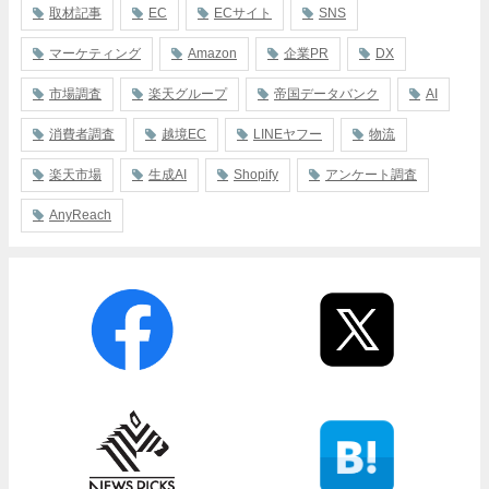
取材記事
EC
ECサイト
SNS
マーケティング
Amazon
企業PR
DX
市場調査
楽天グループ
帝国データバンク
AI
消費者調査
越境EC
LINEヤフー
物流
楽天市場
生成AI
Shopify
アンケート調査
AnyReach