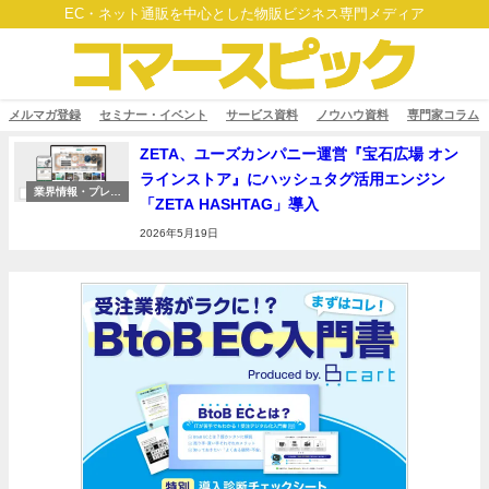
EC・ネット通販を中心とした物販ビジネス専門メディア
メルマガ登録
セミナー・イベント
サービス資料
ノウハウ資料
専門家コラム
ZETA、ユーズカンパニー運営『宝石広場 オン
ラインストア』にハッシュタグ活用エンジン
業界情報・プレス
「ZETA HASHTAG」導入
リリース
2026年5月19日