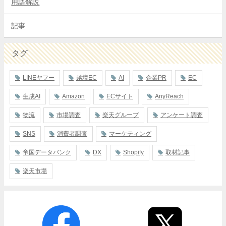
用語解説
記事
タグ
LINEヤフー
越境EC
AI
企業PR
EC
生成AI
Amazon
ECサイト
AnyReach
物流
市場調査
楽天グループ
アンケート調査
SNS
消費者調査
マーケティング
帝国データバンク
DX
Shopify
取材記事
楽天市場