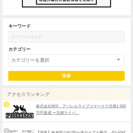
キーワード
カテゴリー
検索
アクセスランキング
株式会社MIX、アパレルライブコマースで月商1,000
万円達成 〜主婦ライバ...
【調査】敏感肌の約2割が美白ケアを断念、40~50代