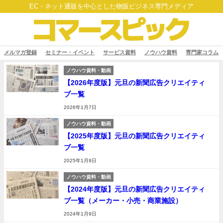
EC・ネット通販を中心とした物販ビジネス専門メディア
メルマガ登録
セミナー・イベント
サービス資料
ノウハウ資料
専門家コラム
ノウハウ資料・動画
【2026年度版】元旦の新聞広告クリエイティ
ブ一覧
2026年1月7日
ノウハウ資料・動画
【2025年度版】元旦の新聞広告クリエイティ
ブ一覧
2025年1月9日
ノウハウ資料・動画
【2024年度版】元旦の新聞広告クリエイティ
ブ一覧（メーカー・小売・商業施設）
2024年1月9日