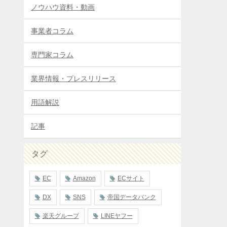
ノウハウ資料・動画
事業者コラム
専門家コラム
業界情報・プレスリリース
用語解説
記事
タグ
EC
Amazon
ECサイト
DX
SNS
帝国データバンク
楽天グループ
LINEヤフー