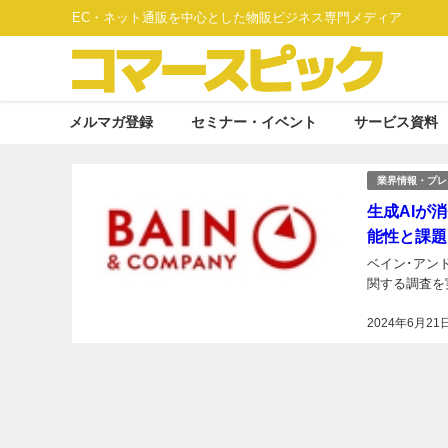
EC・ネット通販を中心とした物販ビジネス専門メディア
メルマガ登録
セミナー・イベント
サービス資料
業界情報・プレ
生成AIが
能性と課題
ベイン･アン
関する調査を
2024年6月21