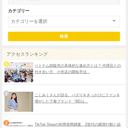
カテゴリー
検索
アクセスランキング
ベトナム卸販売の具体的な進め方とは？ 代理店との
付き合い方、小売店の開拓手法...
こじみくさんが語る、バズりをきっかけにファンを
増やした下着ブランド『BELL...
TikTok Shopの利用実態調査、Z世代の購買行動と認