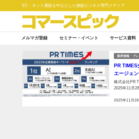
EC・ネット通販を中心とした物販ビジネス専門メディア
メルマガ登録
セミナー・イベント
サービス資料
業界情報・プレ
PR TIM
エージェン
株式会社PR 
2025年11
2025年11月2