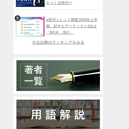
をつくる時代〜
α世代トレンド調査2026年上半
期、好きなアーティスト1位は
「M!LK」流行...
６位以降のランキングをみる