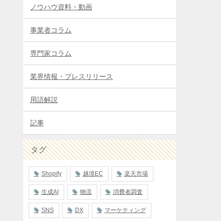
ノウハウ資料・動画
事業者コラム
専門家コラム
業界情報・プレスリリース
用語解説
記事
タグ
Shopify
越境EC
楽天市場
生成AI
物流
消費者調査
SNS
DX
マーケティング