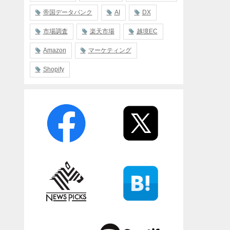
帝国データバンク
AI
DX
市場調査
楽天市場
越境EC
Amazon
マーケティング
Shopify