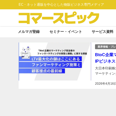
EC・ネット通販を中心とした物販ビジネス専門メディア
メルマガ登録
セミナー・イベント
サービス資料
業界情報・プレ
BtoC企
IPビジネ
大日本印刷株
マーケティン
2026年4月16