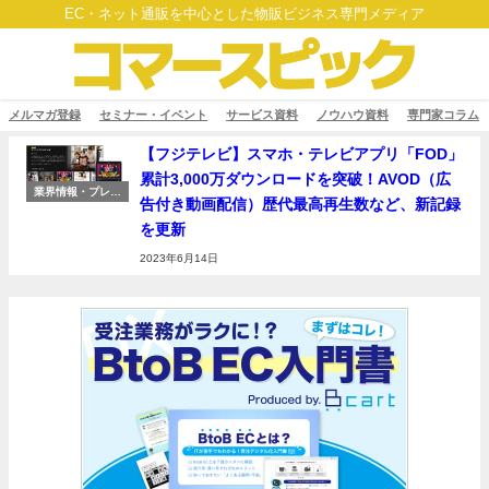
EC・ネット通販を中心とした物販ビジネス専門メディア
メルマガ登録
セミナー・イベント
サービス資料
ノウハウ資料
専門家コラム
【フジテレビ】スマホ・テレビアプリ「FOD」
累計3,000万ダウンロードを突破！AVOD（広
業界情報・プレス
告付き動画配信）歴代最高再生数など、新記録
リリース
を更新
2023年6月14日