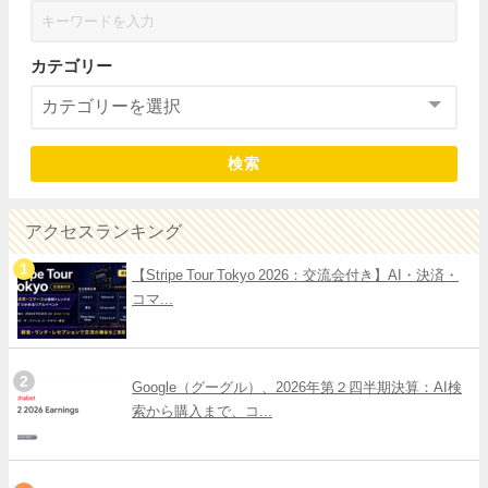
カテゴリー
検索
アクセスランキング
【Stripe Tour Tokyo 2026：交流会付き】AI・決済・
コマ...
Google（グーグル）、2026年第２四半期決算：AI検
索から購入まで、コ...