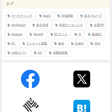
タグ
マーケティング
SaaS
市場調査
楽天グループ
AnyReach
楽天市場
帝国データバンク
企業PR
Amazon
Shopify
ECサイト
AI
越境EC
EC
アンケート調査
物流
生成AI
SNS
LINEヤフー
DX
消費者調査