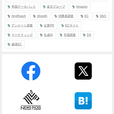
帝国データバンク
楽天グループ
Amazon
AnyReach
Shopify
消費者調査
EC
SNS
アンケート調査
企業PR
ECサイト
マーケティング
生成AI
市場調査
DX
越境EC