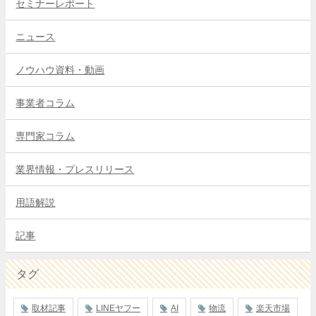
セミナーレポート
ニュース
ノウハウ資料・動画
事業者コラム
専門家コラム
業界情報・プレスリリース
用語解説
記事
タグ
取材記事
LINEヤフー
AI
物流
楽天市場