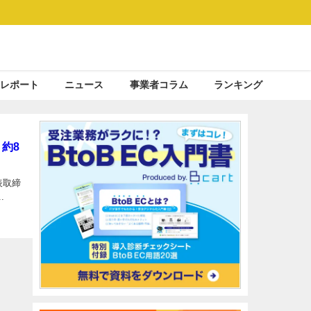
レポート
ニュース
事業者コラム
ランキング
約8
表取締
.