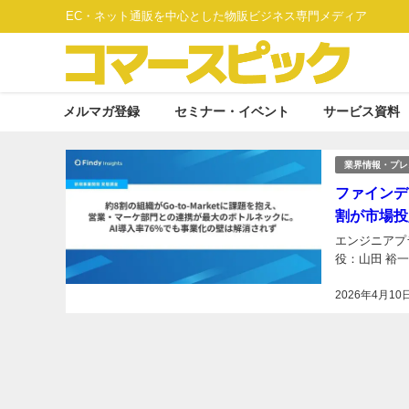
EC・ネット通販を中心とした物販ビジネス専門メディア
メルマガ登録
セミナー・イベント
サービス資料
業界情報・プレ
ファインデ
割が市場投
エンジニアプ
役：山田 裕
2026年4月10