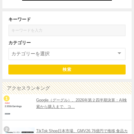
キーワード
カテゴリー
検索
アクセスランキング
Google（グーグル）、2026年第２四半期決算：AI検
索から購入まで、コ...
TikTok Shop日本市場、GMV26.76億円で推移 食品カ