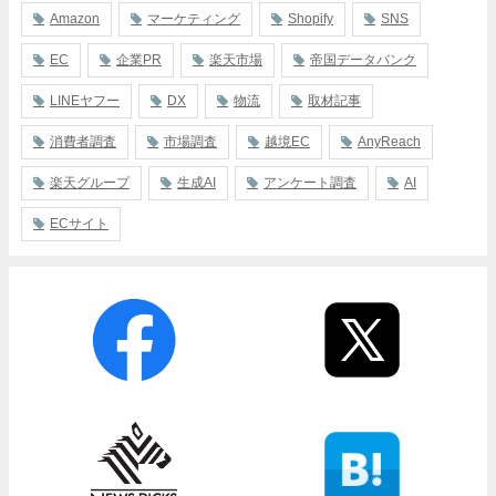
Amazon
マーケティング
Shopify
SNS
EC
企業PR
楽天市場
帝国データバンク
LINEヤフー
DX
物流
取材記事
消費者調査
市場調査
越境EC
AnyReach
楽天グループ
生成AI
アンケート調査
AI
ECサイト