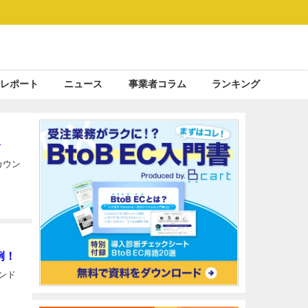
レポート
ニュース
事業者コラム
ランキング
介
カウン
例！
ランド