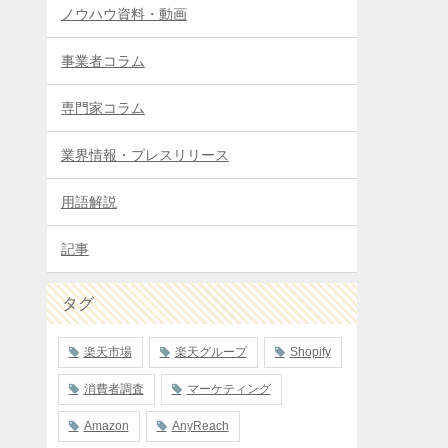
ノウハウ資料・動画
事業者コラム
専門家コラム
業界情報・プレスリリース
用語解説
記事
タグ
楽天市場
楽天グループ
Shopify
消費者調査
マーケティング
Amazon
AnyReach