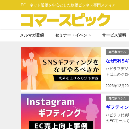
EC・ネット通販を中心とした物販ビジネス専門メディア
メルマガ登録
セミナー・イベント
サービス資料
専門家コラム
なぜSNS
ハピラフデジタ
ト以上のグロ
2023年12月2
専門家コラム
ギフティン
ハピラフ代表取
のECモールで