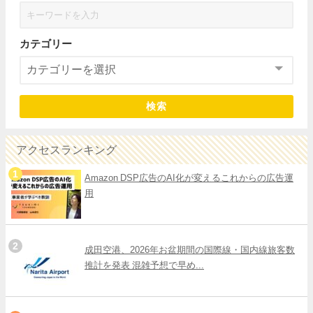
カテゴリー
検索
アクセスランキング
Amazon DSP広告のAI化が変えるこれからの広告運
用
成田空港、2026年お盆期間の国際線・国内線旅客数
推計を発表 混雑予想で早め...