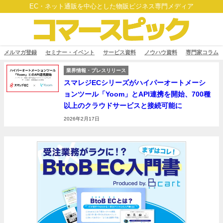
EC・ネット通販を中心とした物販ビジネス専門メディア
メルマガ登録
セミナー・イベント
サービス資料
ノウハウ資料
専門家コラム
業界情報・プレスリリース
スマレジECシリーズがハイパーオートメーシ
ョンツール「Yoom」とAPI連携を開始、700種
以上のクラウドサービスと接続可能に
2026年2月17日