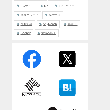
ECサイト
DX
LINEヤフー
楽天グループ
楽天市場
取材記事
AnyReach
企業PR
Shopify
消費者調査