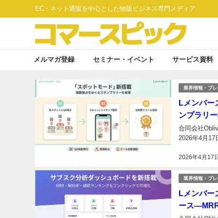
EC・ネット通販を中心とした物販ビジネス専門メディア
メルマガ登録
セミナー・イベント
サービス資料
業界情報・プレ
Lメンバー
ンプラリー
合同会社Obl
2026年4月
2026年4月17
業界情報・プレ
Lメンバー
ース―MR