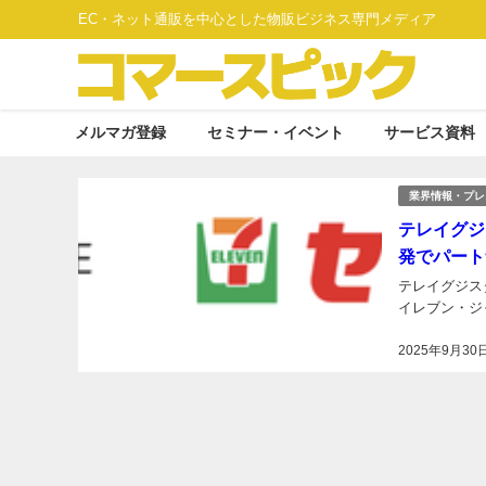
EC・ネット通販を中心とした物販ビジネス専門メディア
メルマガ登録
セミナー・イベント
サービス資料
業界情報・プレ
テレイグジ
発でパート
テレイグジス
イレブン・ジ
2025年9月30