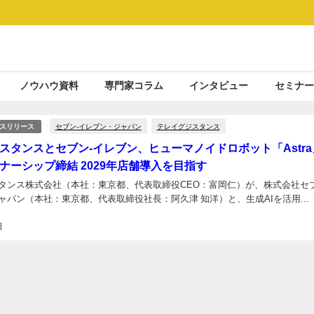
ノウハウ資料
専門家コラム
インタビュー
セミナー
セブン‐イレブン・ジャパン
テレイグジスタンス
スリリース
スタンスとセブン-イレブン、ヒューマノイドロボット「Astra
ナーシップ締結 2029年店舗導入を目指す
タンス株式会社（本社：東京都、代表取締役CEO：富岡仁）が、株式会社セブ
ャパン（本社：東京都、代表取締役社長：阿久津 知洋）と、生成AIを活用...
日