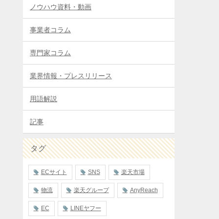
ノウハウ資料・動画
事業者コラム
専門家コラム
業界情報・プレスリリース
用語解説
記事
タグ
ECサイト
SNS
楽天市場
物流
楽天グループ
AnyReach
EC
LINEヤフー