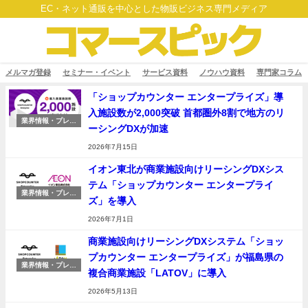
EC・ネット通販を中心とした物販ビジネス専門メディア
メルマガ登録
セミナー・イベント
サービス資料
ノウハウ資料
専門家コラム
「ショップカウンター エンタープライズ」導
入施設数が2,000突破 首都圏外8割で地方のリ
業界情報・プレス
ーシングDXが加速
リリース
2026年7月15日
イオン東北が商業施設向けリーシングDXシス
テム「ショップカウンター エンタープライ
業界情報・プレス
ズ」を導入
リリース
2026年7月1日
商業施設向けリーシングDXシステム「ショッ
プカウンター エンタープライズ」が福島県の
業界情報・プレス
複合商業施設「LATOV」に導入
リリース
2026年5月13日