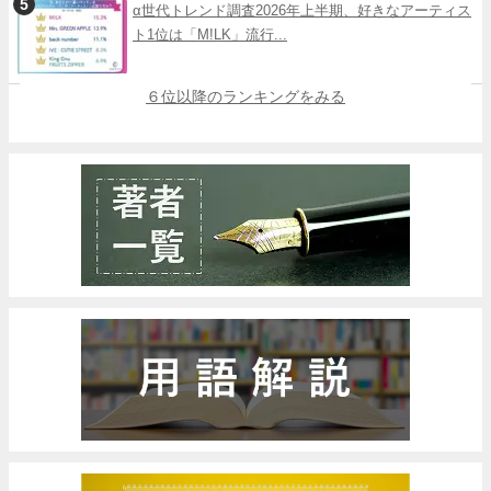
α世代トレンド調査2026年上半期、好きなアーティス
ト1位は「M!LK」流行...
６位以降のランキングをみる