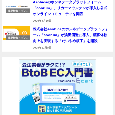
Asobicaのホンネデータプラットフォーム
「coorum」、リカーマウンテンが導入し公式
業界情報・プレス
オンラインコミュニティを開設
リリース
2026年4月16日
株式会社Asobicaのホンネデータプラットフォ
ーム「coorum」が浜田酒造に導入、顧客体験
業界情報・プレス
向上を実現する「だいやめ横丁」を開設
リリース
2025年11月5日