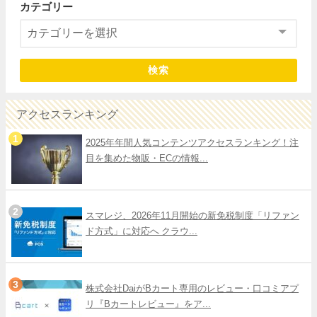
カテゴリー
検索
アクセスランキング
2025年年間人気コンテンツアクセスランキング！注
目を集めた物販・ECの情報...
スマレジ、2026年11月開始の新免税制度「リファン
ド方式」に対応へ クラウ...
株式会社DaiがBカート専用のレビュー・口コミアプ
リ『Bカートレビュー』をア...