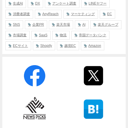
生成AI
DX
アンケート調査
LINEヤフー
消費者調査
AnyReach
マーケティング
EC
SNS
企業PR
楽天市場
AI
楽天グループ
市場調査
SaaS
物流
帝国データバンク
ECサイト
Shopify
越境EC
Amazon