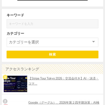
キーワード
カテゴリー
検索
アクセスランキング
【Stripe Tour Tokyo 2026：交流会付き】AI・決済・
コマ...
Google（グーグル）、2026年第２四半期決算：AI検