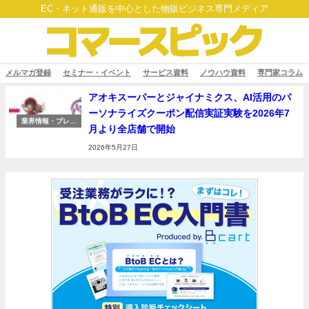
EC・ネット通販を中心とした物販ビジネス専門メディア
メルマガ登録
セミナー・イベント
サービス資料
ノウハウ資料
専門家コラム
アオキスーパーとジャイナミクス、AI活用のパ
ーソナライズクーポン配信実証実験を2026年7
業界情報・プレス
月より全店舗で開始
リリース
2026年5月27日