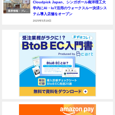
Cloudpick Japan、シンガポール南洋理工大
学内にAI・IoT活用のウォークスルー決済シス
業界情報・プレス
テム導入店舗をオープン
リリース
2025年5月19日