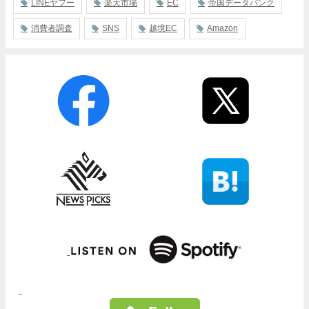
LINEヤフー
楽天市場
EC
帝国データバンク
消費者調査
SNS
越境EC
Amazon