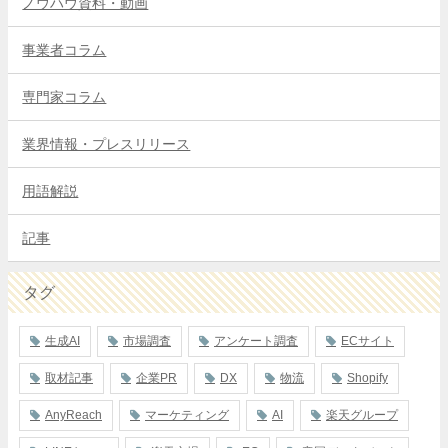
ノウハウ資料・動画
事業者コラム
専門家コラム
業界情報・プレスリリース
用語解説
記事
タグ
生成AI
市場調査
アンケート調査
ECサイト
取材記事
企業PR
DX
物流
Shopify
AnyReach
マーケティング
AI
楽天グループ