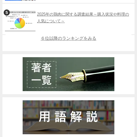
2025年の鶏肉に関する調査結果～購入状況や料理の
人気について～
６位以降のランキングをみる