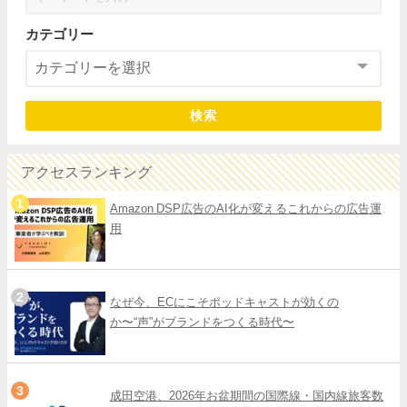
カテゴリー
検索
アクセスランキング
Amazon DSP広告のAI化が変えるこれからの広告運
用
なぜ今、ECにこそポッドキャストが効くの
か〜“声”がブランドをつくる時代〜
成田空港、2026年お盆期間の国際線・国内線旅客数