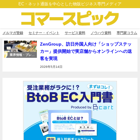
EC・ネット通販を中心とした物販ビジネス専門メディア
メルマガ登録
セミナー・イベント
サービス資料
ノウハウ資料
専門家コラム
ZenGroup、訪日外国人向け「ショップステッ
カー」提供開始で実店舗からオンラインへの送
業界情報・プレス
客を実現
リリース
2026年5月14日