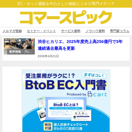
EC・ネット通販を中心とした物販ビジネス専門メディア
メルマガ登録
セミナー・イベント
サービス資料
ノウハウ資料
専門家コラム
渋谷ヒカリエ、2025年度売上高256億円で3年
連続過去最高を更新
業界情報・プレス
リリース
2026年4月21日