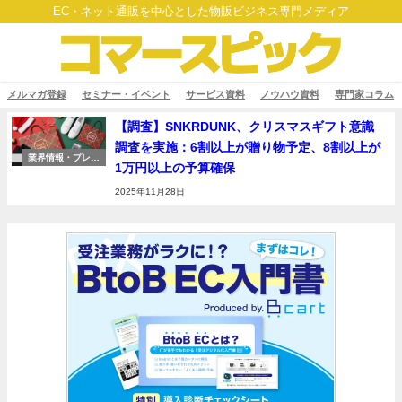
EC・ネット通販を中心とした物販ビジネス専門メディア
メルマガ登録
セミナー・イベント
サービス資料
ノウハウ資料
専門家コラム
【調査】SNKRDUNK、クリスマスギフト意識
調査を実施：6割以上が贈り物予定、8割以上が
業界情報・プレス
1万円以上の予算確保
リリース
2025年11月28日