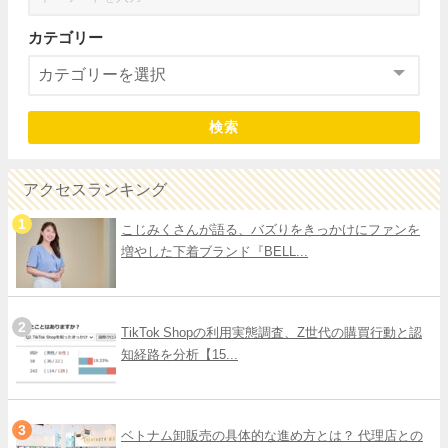
カテゴリー
検索
アクセスランキング
こじみくさんが語る、バズりをきっかけにファンを
増やした下着ブランド『BELL...
TikTok Shopの利用実態調査、Z世代の購買行動と認
知経路を分析【15...
ベトナム卸販売の具体的な進め方とは？ 代理店との