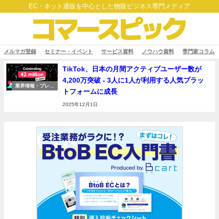
EC・ネット通販を中心とした物販ビジネス専門メディア
メルマガ登録
セミナー・イベント
サービス資料
ノウハウ資料
専門家コラム
TikTok、日本の月間アクティブユーザー数が
4,200万突破 - 3人に1人が利用する人気プラッ
業界情報・プレス
トフォームに成長
リリース
2025年12月1日