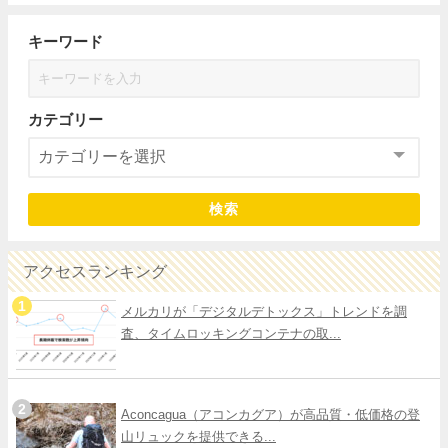
キーワード
カテゴリー
検索
アクセスランキング
メルカリが「デジタルデトックス」トレンドを調
査、タイムロッキングコンテナの取...
Aconcagua（アコンカグア）が高品質・低価格の登
山リュックを提供できる...